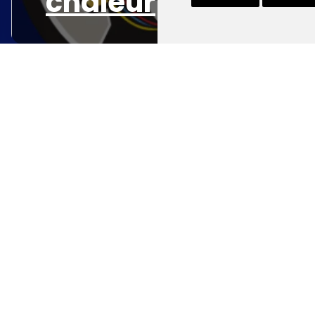
chaleur