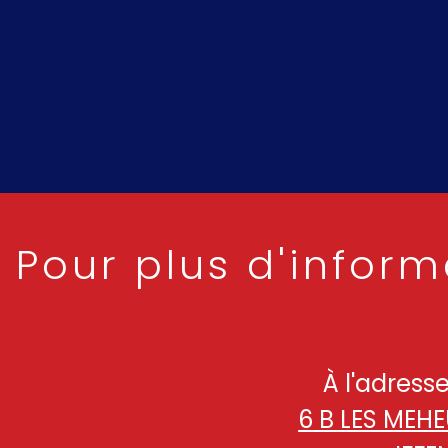
Pour plus d'inform
À l'adresse
6 B LES MEH