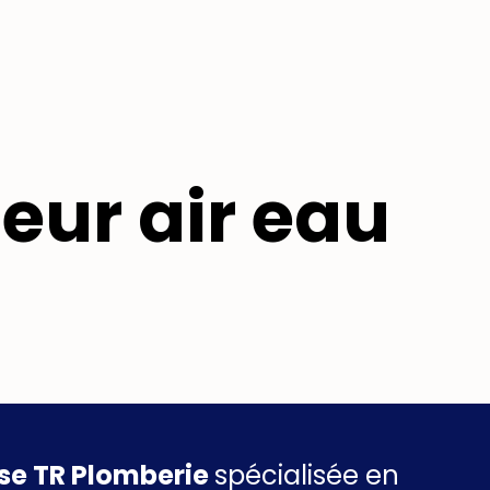
eur air eau
ise TR Plomberie
spécialisée en