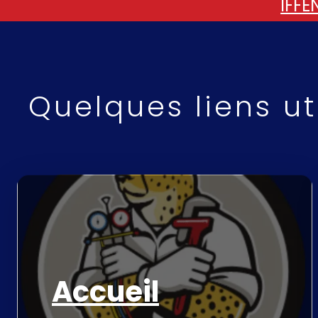
IFFE
Quelques liens uti
Accueil