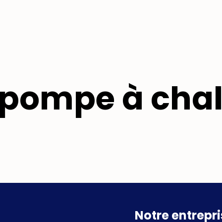
n pompe à chal
Notre entrepr