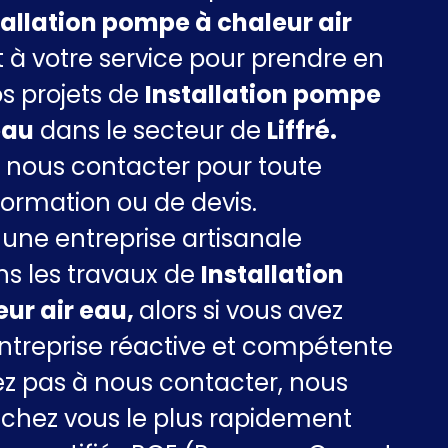
tallation pompe à chaleur air
 à votre service pour prendre en
s projets de
Installation pompe
eau
dans le secteur de
Liffré.
à nous contacter pour toute
ormation ou de devis.
ne entreprise artisanale
ns les travaux de
Installation
ur air eau,
alors si vous avez
ntreprise réactive et compétente
ez pas à nous contacter, nous
 chez vous le plus rapidement