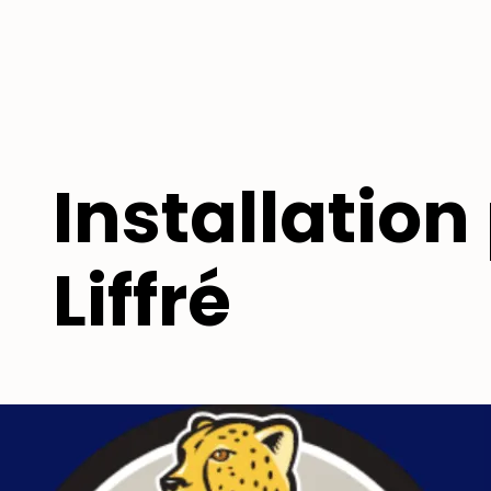
Installatio
Liffré