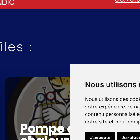
NDIC
les :
Nous utilisons
Nous utilisons des cook
votre expérience de na
contenu personnalisé et
notre site et pour com
Pompe à
J'accepte
Je refus