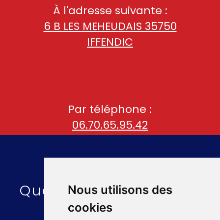
À l'adresse suivante :
6 B LES MEHEUDAIS 35750
IFFENDIC
Par téléphone :
06.70.65.95.42
Quelques liens utiles :
Nous utilisons des
cookies