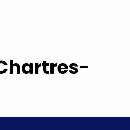
 Chartres-