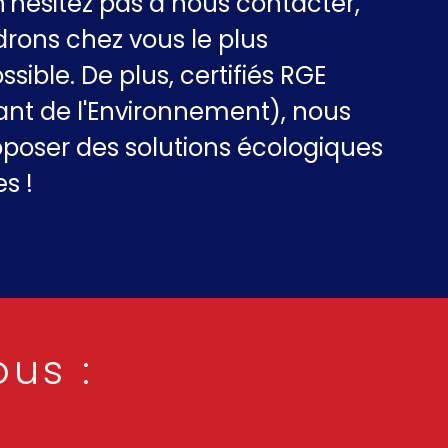
n'hésitez pas à nous contacter,
drons chez vous le plus
ible. De plus, certifiés RGE
nt de l'Environnement), nous
oposer des solutions écologiques
s !
ous :