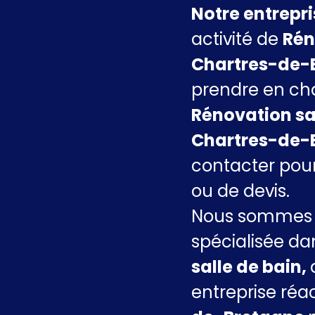
Notre entrepr
activité de
Rén
Chartres-de-
prendre en cha
Rénovation sa
Chartres-de-B
contacter pou
ou de devis.
Nous sommes u
spécialisée da
salle de bain,
entreprise réa