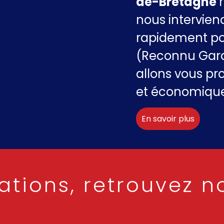
de-Bretagne
nous intervien
rapidement poss
(Reconnu Gara
allons vous pr
et économique
En savoir plus
ations, retrouvez n