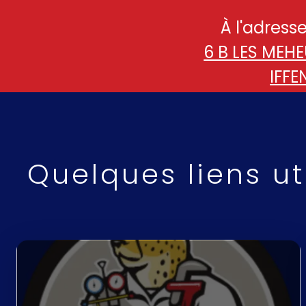
À l'adresse
6 B LES MEH
IFFE
Quelques liens uti