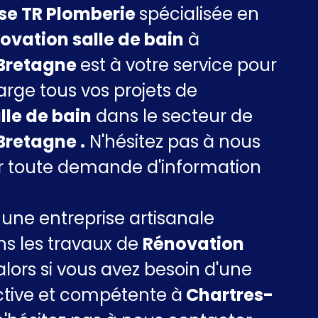
ise TR Plomberie
spécialisée en
ovation salle de bain
à
Bretagne
est à votre service pour
rge tous vos projets de
lle de bain
dans le secteur de
retagne .
N'hésitez pas à nous
r toute demande d'information
ne entreprise artisanale
ns les travaux de
Rénovation
alors si vous avez besoin d'une
ctive et compétente à
Chartres-