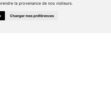
prendre la provenance de nos visiteurs.
Plomberie
e
Changer mes préférences