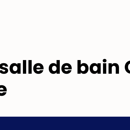
salle de bain
e