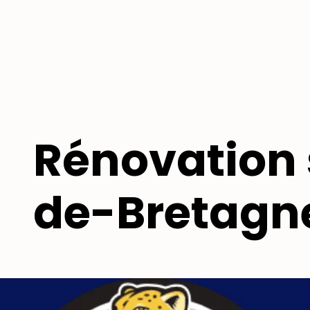
Rénovation 
de-Bretagn