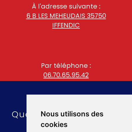
À l'adresse suivante :
6 B LES MEHEUDAIS 35750
IFFENDIC
Par téléphone :
06.70.65.95.42
Quelques liens utiles :
Nous utilisons des
cookies