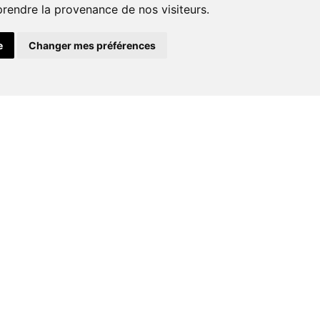
prendre la provenance de nos visiteurs.
Plomberie
e
Changer mes préférences