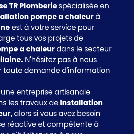
ise TR Plomberie
spécialisée en
tallation pompe a chaleur
à
ine
est à votre service pour
rge tous vos projets de
pompe a chaleur
dans le secteur
ilaine.
N'hésitez pas à nous
r toute demande d'information
ne entreprise artisanale
ns les travaux de
Installation
eur,
alors si vous avez besoin
se réactive et compétente à