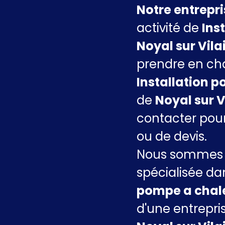
Notre entrepr
activité de
Ins
Noyal sur Vila
prendre en cha
Installation 
de
Noyal sur V
contacter pou
ou de devis.
Nous sommes u
spécialisée da
pompe a chal
d'une entrepri