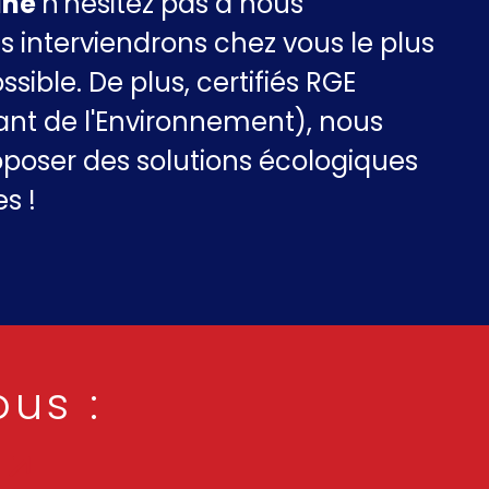
aine
n'hésitez pas à nous
s interviendrons chez vous le plus
ible. De plus, certifiés RGE
nt de l'Environnement), nous
oposer des solutions écologiques
s !
ous :