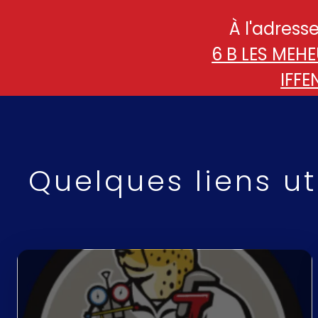
À l'adresse
6 B LES MEH
IFFE
Quelques liens uti