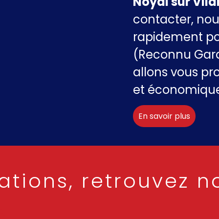
Noyal sur Vil
contacter, nou
rapidement poss
(Reconnu Gara
allons vous pr
et économique
En savoir plus
ations, retrouvez n